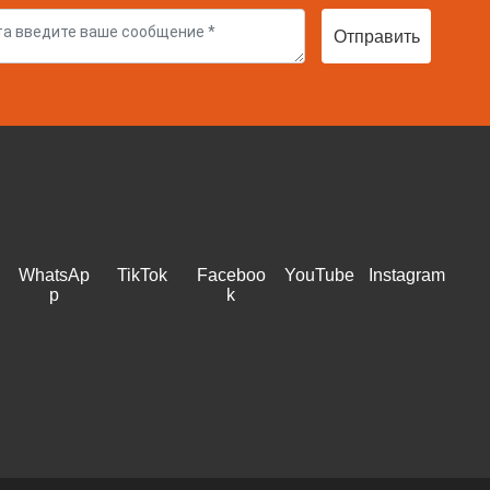
Отправить
WhatsAp
TikTok
Faceboo
YouTube
Instagram
p
k