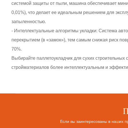
системой защиты от пыли, машина обеспечивает ми
0,01%), что делает ее идеальным решением для экспл
запыленностью.
- Интеллектуальные алгоритмы укладки: Система авт
перекрытием (в «замок»), тем самым снижая риск пов
70%.
Выбирайте паллетоукладчик для сухих строительных 
стройматериалов более интеллектуальным и эффект
Если вы заинтересованы в наших пр