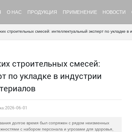
Я
О НАС
ПРОДУКЦИЯ
ПРИМЕНЕНИЕ
НОВОСТИ
хих строительных смесей: интеллектуальный эксперт по укладке в
хих строительных смесей:
т по укладке в индустрии
териалов
ка:
2026-06-01
ования долгое время был сопряжен с рядом неизменных
ожностями с набором персонала и угрозами для здоровья,