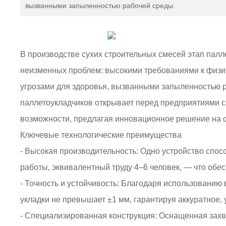
вызванными запыленностью рабочей среды.
В производстве сухих строительных смесей этап пал
неизменных проблем: высокими требованиями к физич
угрозами для здоровья, вызванными запыленностью 
паллетоукладчиков открывает перед предприятиями 
возможности, предлагая инновационное решение на 
Ключевые технологические преимущества
- Высокая производительность: Одно устройство спос
работы, эквивалентный труду 4–6 человек, — что обе
- Точность и устойчивость: Благодаря использовани
укладки не превышает ±1 мм, гарантируя аккуратное,
- Специализированная конструкция: Оснащенная зах