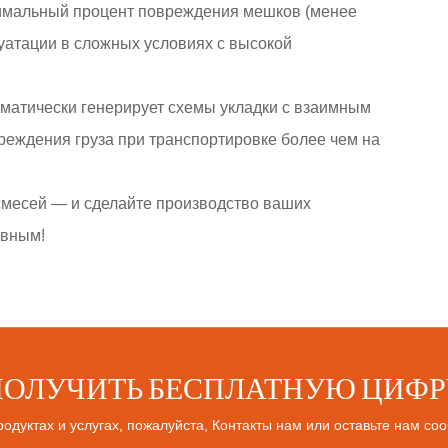
нимальный процент повреждения мешков (менее
уатации в сложных условиях с высокой
оматически генерирует схемы укладки с взаимным
реждения груза при транспортировке более чем на
смесей — и сделайте производство ваших
ивным!
ПОЛУЧИТЬ БЕСПЛАТНУЮ ЦИФР
одуктах и услугах, пожалуйста, Контакты нам или оставьте нам с