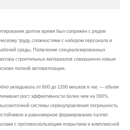
летирования долгое время был сопряжен с рядом
ескому труду, сложностями с набором персонала и
рабочей среды. Появление специализированных
сектора строительных материалов совершенно новые
основе полной автоматизации.
обно укладывать от 600 до 1200 мешков в час — объем
спечивает рост эффективности более чем на 300%.
ю высокоточной системы сервоуправления погрешность
 устойчивое и равномерное формирование паллет.
ватами с противоскользящим покрытием и комплексной