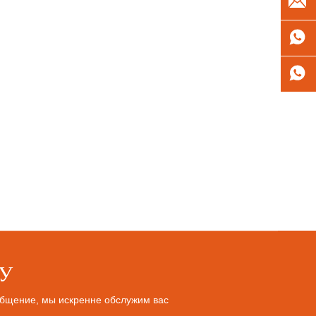
У
ообщение, мы искренне обслужим вас