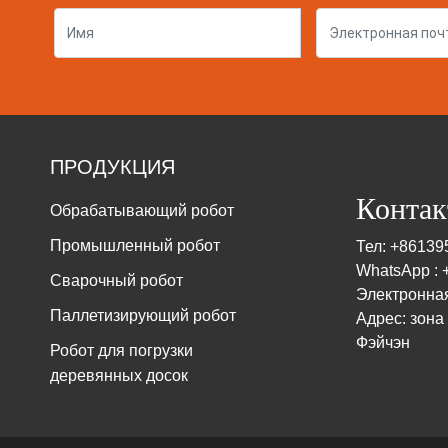
ПРОДУКЦИЯ
Конта
Обрабатывающий робот
Промышленный робот
Тел: +8613
WhatsApp :
Сварочный робот
Электронная
Паллетизирующий робот
Адрес: зона
Фэйчэн
Робот для погрузки
деревянных досок