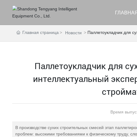
ГЛАВНА
Главная страница
Паллетоукладчик для су
Новости
Паллетоукладчик для су
интеллектуальный экспер
стройма
Время выпус
В производстве сухих строительных смесей этап паллетир
проблем: высокими требованиями к физическому труду, сл